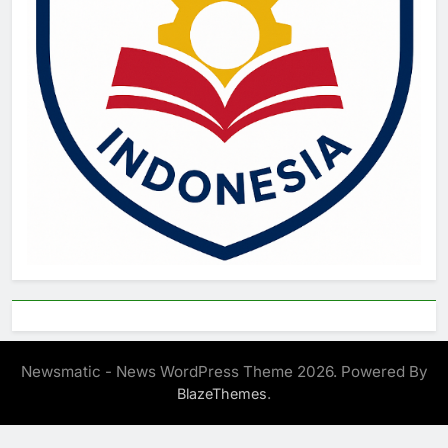
Newsmatic - News WordPress Theme 2026. Powered By
.
BlazeThemes