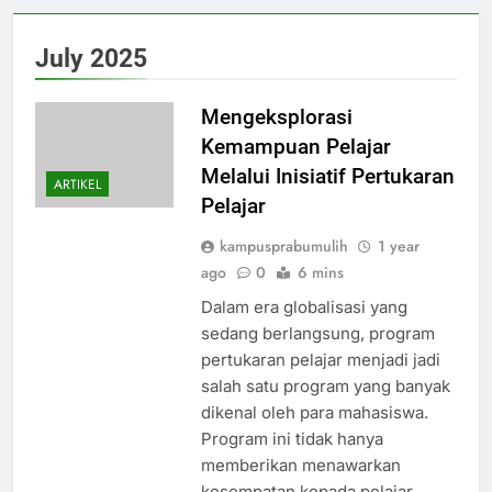
July 2025
Mengeksplorasi
Kemampuan Pelajar
Melalui Inisiatif Pertukaran
ARTIKEL
Pelajar
kampusprabumulih
1 year
ago
0
6 mins
Dalam era globalisasi yang
sedang berlangsung, program
pertukaran pelajar menjadi jadi
salah satu program yang banyak
dikenal oleh para mahasiswa.
Program ini tidak hanya
memberikan menawarkan
kesempatan kepada pelajar