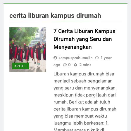
cerita liburan kampus dirumah
7 Cerita Liburan Kampus
Dirumah yang Seru dan
Menyenangkan
kampusprabumulih
1 year
ago
0
2 mins
ARTIKEL
Liburan kampus dirumah bisa
menjadi sebuah pengalaman
yang seru dan menyenangkan,
meskipun tidak pergi jauh dari
rumah. Berikut adalah tujuh
cerita liburan kampus dirumah
yang bisa membuat waktu
luangmu lebih berkesan: 1.
Membuat acara piknik di