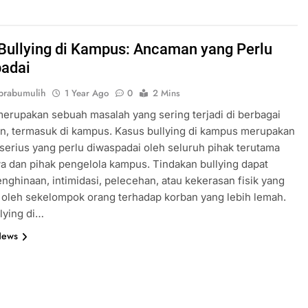
Bullying di Kampus: Ancaman yang Perlu
adai
prabumulih
1 Year Ago
0
2 Mins
merupakan sebuah masalah yang sering terjadi di berbagai
n, termasuk di kampus. Kasus bullying di kampus merupakan
erius yang perlu diwaspadai oleh seluruh pihak terutama
 dan pihak pengelola kampus. Tindakan bullying dapat
nghinaan, intimidasi, pelecehan, atau kekerasan fisik yang
 oleh sekelompok orang terhadap korban yang lebih lemah.
lying di…
News