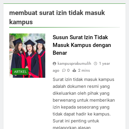
membuat surat izin tidak masuk
kampus
Susun Surat Izin Tidak
Masuk Kampus dengan
Benar
kampusprabumulih
1 year
ago
0
2 mins
ARTIKEL
Surat izin tidak masuk kampus
adalah dokumen resmi yang
dikeluarkan oleh pihak yang
berwenang untuk memberikan
izin kepada seseorang yang
tidak dapat hadir ke kampus.
Surat ini penting untuk
melaporkan alasan