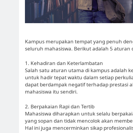
Kampus merupakan tempat yang penuh dengan
seluruh mahasiswa. Berikut adalah 5 aturan 
1. Kehadiran dan Keterlambatan
Salah satu aturan utama di kampus adalah 
untuk hadir tepat waktu dalam setiap perkul
dapat berdampak negatif terhadap prestasi
mahasiswa itu sendiri.
2. Berpakaian Rapi dan Tertib
Mahasiswa diharapkan untuk selalu berpakaia
yang sopan dan tidak mencolok akan member
Hal ini juga mencerminkan sikap profesional