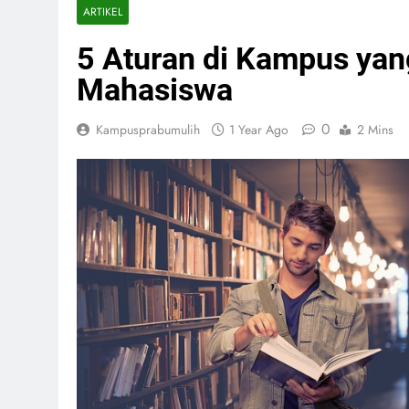
ARTIKEL
5 Aturan di Kampus yan
Mahasiswa
0
Kampusprabumulih
1 Year Ago
2 Mins