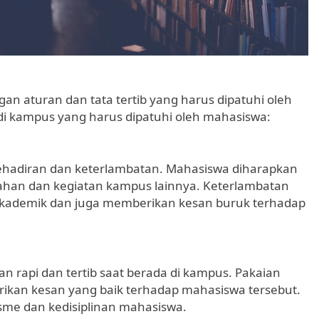
 aturan dan tata tertib yang harus dipatuhi oleh
di kampus yang harus dipatuhi oleh mahasiswa:
kehadiran dan keterlambatan. Mahasiswa diharapkan
iahan dan kegiatan kampus lainnya. Keterlambatan
 akademik dan juga memberikan kesan buruk terhadap
n rapi dan tertib saat berada di kampus. Pakaian
ikan kesan yang baik terhadap mahasiswa tersebut.
isme dan kedisiplinan mahasiswa.