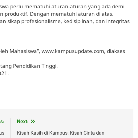
swa perlu mematuhi aturan-aturan yang ada demi
n produktif. Dengan mematuhi aturan di atas,
ikap profesionalisme, kedisiplinan, dan integritas
 oleh Mahasiswa”, www.kampusupdate.com, diakses
ang Pendidikan Tinggi.
021.
s:
Next:
us
Kisah Kasih di Kampus: Kisah Cinta dan