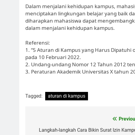
Dalam menjalani kehidupan kampus, mahasi
menciptakan lingkungan belajar yang baik da
diharapkan mahasiswa dapat mengembangkan s
dalam menjalani kehidupan kampus.
Referensi:
1. “5 Aturan di Kampus yang Harus Dipatuhi
pada 10 Februari 2022.
2. Undang-undang Nomor 12 Tahun 2012 tent
3. Peraturan Akademik Universitas X tahun 2
Tagged:
aturan di kampus
Post
Previou
navigation
Langkah-langkah Cara Bikin Surat Izin Kamp