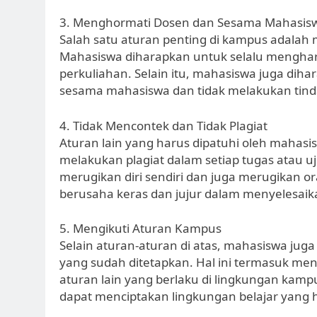
3. Menghormati Dosen dan Sesama Mahasis
Salah satu aturan penting di kampus adala
Mahasiswa diharapkan untuk selalu mengharg
perkuliahan. Selain itu, mahasiswa juga di
sesama mahasiswa dan tidak melakukan tind
4. Tidak Mencontek dan Tidak Plagiat
Aturan lain yang harus dipatuhi oleh mahasi
melakukan plagiat dalam setiap tugas atau uj
merugikan diri sendiri dan juga merugikan o
berusaha keras dan jujur dalam menyelesaik
5. Mengikuti Aturan Kampus
Selain aturan-aturan di atas, mahasiswa ju
yang sudah ditetapkan. Hal ini termasuk men
aturan lain yang berlaku di lingkungan kam
dapat menciptakan lingkungan belajar yang 