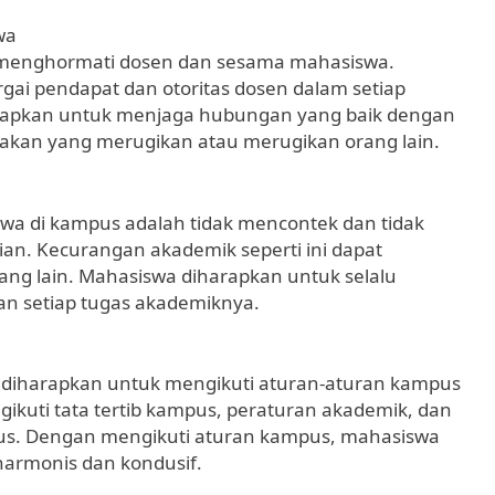
wa
h menghormati dosen dan sesama mahasiswa.
ai pendapat dan otoritas dosen dalam setiap
harapkan untuk menjaga hubungan yang baik dengan
akan yang merugikan atau merugikan orang lain.
swa di kampus adalah tidak mencontek dan tidak
ian. Kecurangan akademik seperti ini dapat
rang lain. Mahasiswa diharapkan untuk selalu
an setiap tugas akademiknya.
ga diharapkan untuk mengikuti aturan-aturan kampus
gikuti tata tertib kampus, peraturan akademik, dan
pus. Dengan mengikuti aturan kampus, mahasiswa
harmonis dan kondusif.