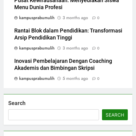
Pusat Kewirausahaan: Menyediakan Siswa
Menu Dunia Profesi
kampusprabumulih
3 months ago
0
Rantai Blok dalam Pendidikan: Transformasi
Arsip Pendidikan Tinggi
kampusprabumulih
3 months ago
0
Inovasi Pembelajaran Dengan Coaching
Akademis dan Bimbingan Skripsi
kampusprabumulih
5 months ago
0
Search
SEARCH