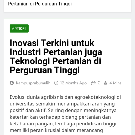
Pertanian di Perguruan Tinggi
ARTIKEL
Inovasi Terkini untuk
Industri Pertanian juga
Teknologi Pertanian di
Perguruan Tinggi
0
Kampusprabumulih
12 Months Ago
4 Mins
Evolusi dunia agribisnis dan agroekoteknologi di
universitas semakin menampakkan arah yang
positif dan aktif. Seiring dengan meningkatnya
ketertarikan terhadap bidang pertanian dan
ketahanan pangan, lembaga pendidikan tinggi
memiliki peran krusial dalam merancang