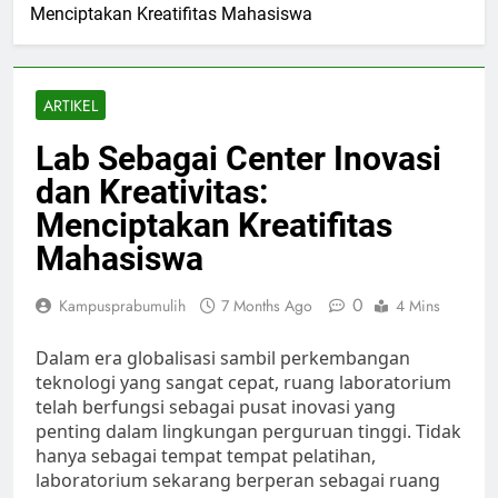
Menciptakan Kreatifitas Mahasiswa
ARTIKEL
Lab Sebagai Center Inovasi
dan Kreativitas:
Menciptakan Kreatifitas
Mahasiswa
0
Kampusprabumulih
7 Months Ago
4 Mins
Dalam era globalisasi sambil perkembangan
teknologi yang sangat cepat, ruang laboratorium
telah berfungsi sebagai pusat inovasi yang
penting dalam lingkungan perguruan tinggi. Tidak
hanya sebagai tempat tempat pelatihan,
laboratorium sekarang berperan sebagai ruang