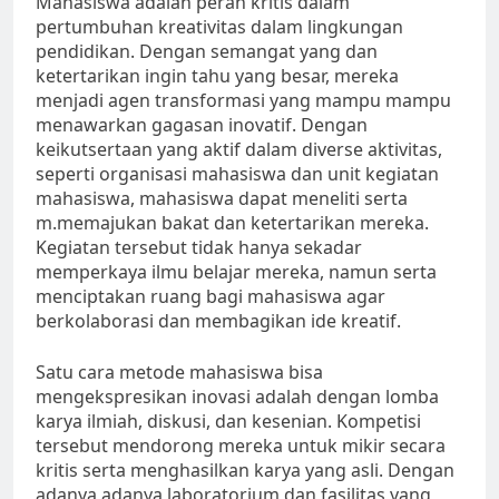
Mahasiswa adalah peran kritis dalam
pertumbuhan kreativitas dalam lingkungan
pendidikan. Dengan semangat yang dan
ketertarikan ingin tahu yang besar, mereka
menjadi agen transformasi yang mampu mampu
menawarkan gagasan inovatif. Dengan
keikutsertaan yang aktif dalam diverse aktivitas,
seperti organisasi mahasiswa dan unit kegiatan
mahasiswa, mahasiswa dapat meneliti serta
m.memajukan bakat dan ketertarikan mereka.
Kegiatan tersebut tidak hanya sekadar
memperkaya ilmu belajar mereka, namun serta
menciptakan ruang bagi mahasiswa agar
berkolaborasi dan membagikan ide kreatif.
Satu cara metode mahasiswa bisa
mengekspresikan inovasi adalah dengan lomba
karya ilmiah, diskusi, dan kesenian. Kompetisi
tersebut mendorong mereka untuk mikir secara
kritis serta menghasilkan karya yang asli. Dengan
adanya adanya laboratorium dan fasilitas yang