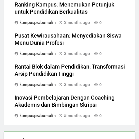
Ranking Kampus: Menemukan Petunjuk
untuk Pendidikan Berkualitas
kampusprabumulih
2 months ago
0
Pusat Kewirausahaan: Menyediakan Siswa
Menu Dunia Profesi
kampusprabumulih
3 months ago
0
Rantai Blok dalam Pendidikan: Transformasi
Arsip Pendidikan Tinggi
kampusprabumulih
3 months ago
0
Inovasi Pembelajaran Dengan Coaching
Akademis dan Bimbingan Skripsi
kampusprabumulih
5 months ago
0