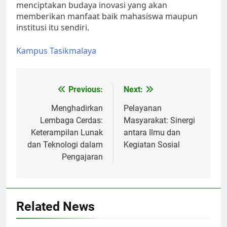
menciptakan budaya inovasi yang akan
memberikan manfaat baik mahasiswa maupun
institusi itu sendiri.
Kampus Tasikmalaya
Post
Previous:
Next:
navigation
Menghadirkan
Pelayanan
Lembaga Cerdas:
Masyarakat: Sinergi
Keterampilan Lunak
antara Ilmu dan
dan Teknologi dalam
Kegiatan Sosial
Pengajaran
Related News