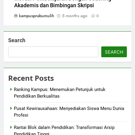
Akademis dan Bimbingan Skripsi
kampusprabumulih
5 months ago
0
Search
SEARCH
Recent Posts
Ranking Kampus: Menemukan Petunjuk untuk
Pendidikan Berkualitas
Pusat Kewirausahaan: Menyediakan Siswa Menu Dunia
Profesi
Rantai Blok dalam Pendidikan: Transformasi Arsip
Pendidikan Tinggi