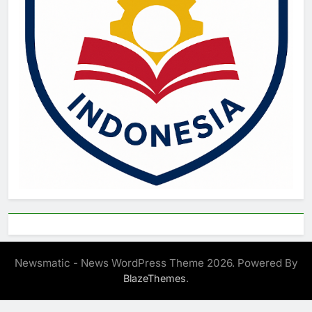
Newsmatic - News WordPress Theme 2026. Powered By
.
BlazeThemes