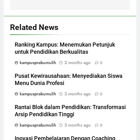
Related News
Ranking Kampus: Menemukan Petunjuk
untuk Pendidikan Berkualitas
kampusprabumulih
2 months ago
0
Pusat Kewirausahaan: Menyediakan Siswa
Menu Dunia Profesi
kampusprabumulih
3 months ago
0
Rantai Blok dalam Pendidikan: Transformasi
Arsip Pendidikan Tinggi
kampusprabumulih
3 months ago
0
Inovasi Pembelajaran Dengan Coaching