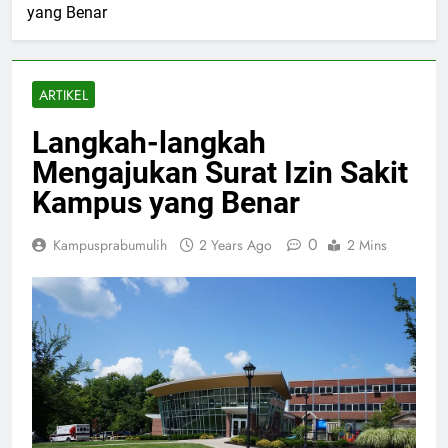
yang Benar
ARTIKEL
Langkah-langkah
Mengajukan Surat Izin Sakit
Kampus yang Benar
0
Kampusprabumulih
2 Years Ago
2 Mins