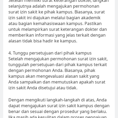
Setelah memiliki surat keterangan dokter, langkah
selanjutnya adalah mengajukan permohonan
surat izin sakit ke pihak kampus. Biasanya, surat
izin sakit ini diajukan melalui bagian akademik
atau bagian kemahasiswaan kampus. Pastikan
untuk melampirkan surat keterangan dokter dan
memberikan informasi yang jelas terkait dengan
alasan tidak bisa hadir ke kampus.
4. Tunggu persetujuan dari pihak kampus
Setelah mengajukan permohonan surat izin sakit,
tunggulah persetujuan dari pihak kampus terkait
dengan permohonan Anda. Biasanya, pihak
kampus akan mengevaluasi alasan sakit yang
Anda sampaikan dan memutuskan apakah surat
izin sakit Anda disetujui atau tidak.
Dengan mengikuti langkah-langkah di atas, Anda
dapat mengajukan surat izin sakit kampus dengan
benar dan sesuai dengan prosedur yang berlaku.
Jika masih ada kesulitan dalam proses pengajuan