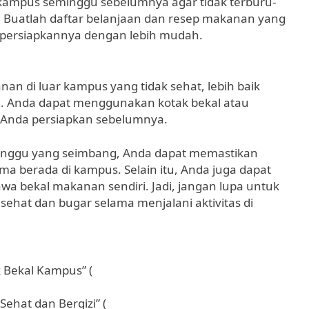
ampus seminggu sebelumnya agar tidak terburu-
 Buatlah daftar belanjaan dan resep makanan yang
persiapkannya dengan lebih mudah.
n di luar kampus yang tidak sehat, lebih baik
. Anda dapat menggunakan kotak bekal atau
Anda persiapkan sebelumnya.
nggu yang seimbang, Anda dapat memastikan
a berada di kampus. Selain itu, Anda juga dapat
bekal makanan sendiri. Jadi, jangan lupa untuk
ehat dan bugar selama menjalani aktivitas di
 Bekal Kampus” (
hat dan Bergizi” (