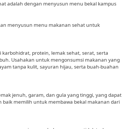
hat adalah dengan menyusun menu bekal kampus
ih dan menyusun menu makanan sehat untuk
karbohidrat, protein, lemak sehat, serat, serta
 tubuh. Usahakan untuk mengonsumsi makanan yang
 ayam tanpa kulit, sayuran hijau, serta buah-buahan
mak jenuh, garam, dan gula yang tinggi, yang dapat
h baik memilih untuk membawa bekal makanan dari