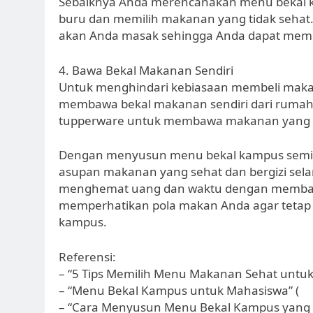
Sebaiknya Anda merencanakan menu bekal k
buru dan memilih makanan yang tidak sehat.
akan Anda masak sehingga Anda dapat mem
4. Bawa Bekal Makanan Sendiri
Untuk menghindari kebiasaan membeli makana
membawa bekal makanan sendiri dari rumah
tupperware untuk membawa makanan yang 
Dengan menyusun menu bekal kampus semi
asupan makanan yang sehat dan bergizi selam
menghemat uang dan waktu dengan membawa 
memperhatikan pola makan Anda agar tetap s
kampus.
Referensi:
– “5 Tips Memilih Menu Makanan Sehat untuk
– “Menu Bekal Kampus untuk Mahasiswa” (
– “Cara Menyusun Menu Bekal Kampus yang Se