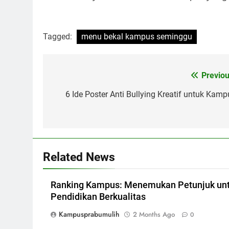
Tagged:
menu bekal kampus seminggu
Post
Previou
navigation
6 Ide Poster Anti Bullying Kreatif untuk Kamp
Related News
Ranking Kampus: Menemukan Petunjuk un
Pendidikan Berkualitas
Kampusprabumulih
2 Months Ago
0