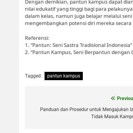
Dengan demikian, pantun kampus dapat diang
nilai edukatif yang tinggi bagi para pelakuny
dalam kelas, namun juga belajar melalui seni
mengembangkan potensi diri mereka secara l
Referensi:
1. “Pantun: Seni Sastra Tradisional Indonesia”
2. “Pantun Kampus, Seni Berpantun dengan C
Tagged:
pantun kampus
Post
Previou
navigation
Panduan dan Prosedur untuk Mengajukan Iz
Tidak Masuk Kamp