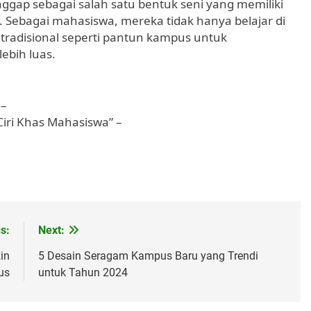
gap sebagai salah satu bentuk seni yang memiliki
a. Sebagai mahasiswa, mereka tidak hanya belajar di
 tradisional seperti pantun kampus untuk
ebih luas.
 –
iri Khas Mahasiswa” –
s:
Next:
in
5 Desain Seragam Kampus Baru yang Trendi
us
untuk Tahun 2024