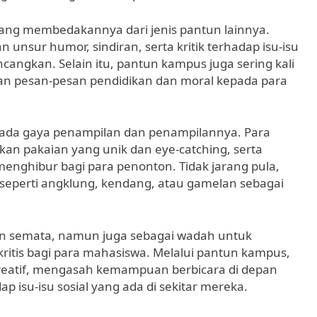
 yang membedakannya dari jenis pantun lainnya.
unsur humor, sindiran, serta kritik terhadap isu-isu
ncangkan. Selain itu, pantun kampus juga sering kali
an pesan-pesan pendidikan dan moral kepada para
 pada gaya penampilan dan penampilannya. Para
an pakaian yang unik dan eye-catching, serta
enghibur bagi para penonton. Tidak jarang pula,
seperti angklung, kendang, atau gamelan sebagai
n semata, namun juga sebagai wadah untuk
 kritis bagi para mahasiswa. Melalui pantun kampus,
 kreatif, mengasah kemampuan berbicara di depan
isu-isu sosial yang ada di sekitar mereka.