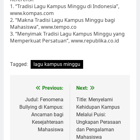
1. “Tradisi Lagu Kampus Minggu di Indonesia”,
www.kompas.com
2. “Makna Tradisi Lagu Kampus Minggu bagi
Mahasiswa”, www.tempo.co
3. “Menyimak Tradisi Lagu Kampus Minggu yang
Memperkuat Persatuan”, www.republika.co.id
Tagged:
lagu kampus minggu
Post
Previous:
Next:
navigation
Judul: Fenomena
Title: Menyelami
Bullying di Kampus:
Kehidupan Kampus
Ancaman bagi
Melalui Puisi:
Kesejahteraan
Ungkapan Perasaan
Mahasiswa
dan Pengalaman
Mahasiswa