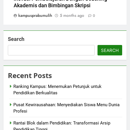
Akademis dan Bimbingan Skripsi
kampusprabumulih
5 months ago
0
Search
SEARCH
Recent Posts
Ranking Kampus: Menemukan Petunjuk untuk
Pendidikan Berkualitas
Pusat Kewirausahaan: Menyediakan Siswa Menu Dunia
Profesi
Rantai Blok dalam Pendidikan: Transformasi Arsip
Pendidikan Tinggi