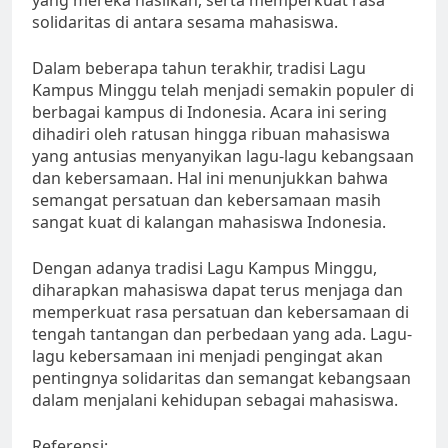
yang mereka hasilkan, serta memperkuat rasa
solidaritas di antara sesama mahasiswa.
Dalam beberapa tahun terakhir, tradisi Lagu
Kampus Minggu telah menjadi semakin populer di
berbagai kampus di Indonesia. Acara ini sering
dihadiri oleh ratusan hingga ribuan mahasiswa
yang antusias menyanyikan lagu-lagu kebangsaan
dan kebersamaan. Hal ini menunjukkan bahwa
semangat persatuan dan kebersamaan masih
sangat kuat di kalangan mahasiswa Indonesia.
Dengan adanya tradisi Lagu Kampus Minggu,
diharapkan mahasiswa dapat terus menjaga dan
memperkuat rasa persatuan dan kebersamaan di
tengah tantangan dan perbedaan yang ada. Lagu-
lagu kebersamaan ini menjadi pengingat akan
pentingnya solidaritas dan semangat kebangsaan
dalam menjalani kehidupan sebagai mahasiswa.
Referensi: