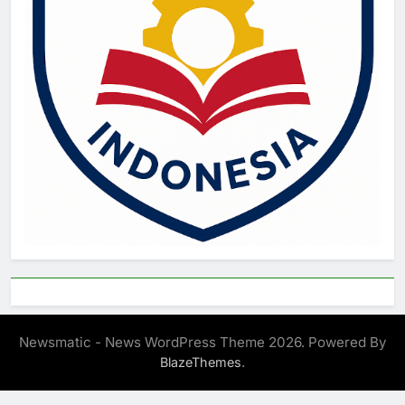
Newsmatic - News WordPress Theme 2026. Powered By
.
BlazeThemes