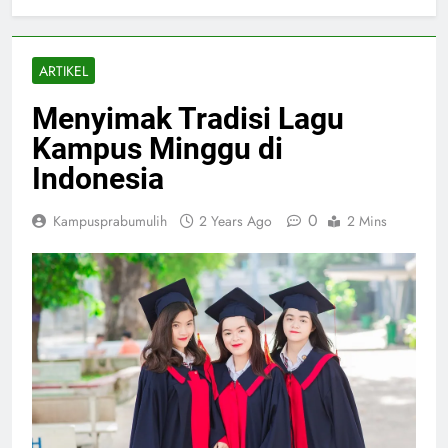
ARTIKEL
Menyimak Tradisi Lagu
Kampus Minggu di
Indonesia
0
Kampusprabumulih
2 Years Ago
2 Mins