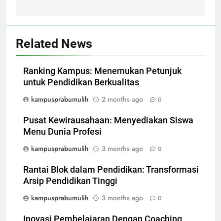
Related News
Ranking Kampus: Menemukan Petunjuk
untuk Pendidikan Berkualitas
kampusprabumulih
2 months ago
0
Pusat Kewirausahaan: Menyediakan Siswa
Menu Dunia Profesi
kampusprabumulih
3 months ago
0
Rantai Blok dalam Pendidikan: Transformasi
Arsip Pendidikan Tinggi
kampusprabumulih
3 months ago
0
Inovasi Pembelajaran Dengan Coaching