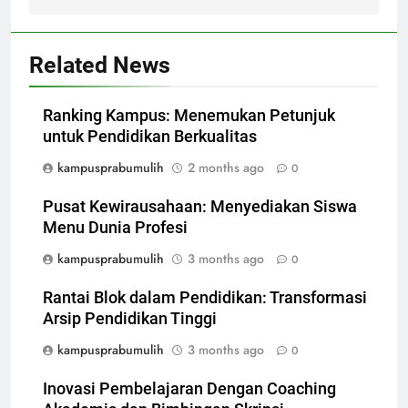
Related News
Ranking Kampus: Menemukan Petunjuk
untuk Pendidikan Berkualitas
kampusprabumulih
2 months ago
0
Pusat Kewirausahaan: Menyediakan Siswa
Menu Dunia Profesi
kampusprabumulih
3 months ago
0
Rantai Blok dalam Pendidikan: Transformasi
Arsip Pendidikan Tinggi
kampusprabumulih
3 months ago
0
Inovasi Pembelajaran Dengan Coaching