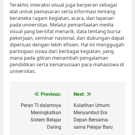
Terakhir, interaksi visual juga berperan sebagai
alat untuk pemasaran serta informasi tentang
beraneka ragam kegiatan, acara, dan layanan
pada universitas. Melalui pemanfaatan media
visual yang bersifat menarik, data tentang bursa
pekerjaan, seminar nasional, dan dukungan dapat
diperluas dengan lebih efisien. Hal ini menggugah
partisipasi siswa dari berbagai kegiatan, yang
mana pada giliran menambah pengalaman
pendidikan serta kemanusiaan para mahasiswa di
universitas.
Post
Previous:
Next:
navigation
Peran TI dalamnya
Kulatihan Umum:
Meningkatkan
Menyambut Era
Sistem Belajar
Depan Bersama-
Daring
sama Pelajar Baru