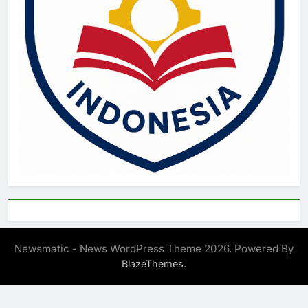
Newsmatic - News WordPress Theme 2026. Powered By
.
BlazeThemes