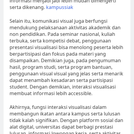
informasi menjadi jadi lebih mudah dimengerti
serta dikenang.
kampussiak
Selain itu, komunikasi visual juga berfungsi
mendukung pelaksanaan aktivitas akademik dan
non pendidikan. Pada seminar nasional, kuliah
terbuka, serta kompetisi debat, penggunaan
presentasi visualisasi bisa menolong peserta lebih
berpartisipasi dan fokus pada materi yang
disampaikan. Demikian juga, pada pengumuman
hasil, program studi, serta program bantuan,
penggunaan visual visual yang jelas serta menarik
dapat menambah kesadaran serta partisipasi
student. Dengan demikian, interaksi visualisasi
membuat informasi lebih accessible.
Akhirnya, fungsi interaksi visualisasi dalam
membangun ikatan antara kampus serta lulusan
tidak kalah signifikan. Dengan platform sosial dan
alat digital, universitas dapat berbagi prestasi
lulusan, informasi lowongan kerja, serta aktivitas