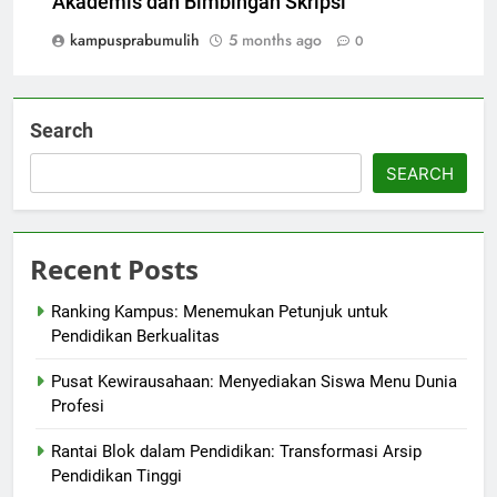
Akademis dan Bimbingan Skripsi
kampusprabumulih
5 months ago
0
Search
SEARCH
Recent Posts
Ranking Kampus: Menemukan Petunjuk untuk
Pendidikan Berkualitas
Pusat Kewirausahaan: Menyediakan Siswa Menu Dunia
Profesi
Rantai Blok dalam Pendidikan: Transformasi Arsip
Pendidikan Tinggi