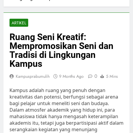
ARTIKEL
Ruang Seni Kreatif:
Mempromosikan Seni dan
Tradisi di Lingkungan
Kampus
0
Kampusprabumulih
9 Months Ago
5 Mins
Kampus adalah ruang yang penuh dengan
kreativitas dan potensi, berfungsi sebagai arena
bagi pelajar untuk meneliti seni dan budaya.
Dalam atmosfer akademik yang hidup ini, para
mahasiswa tidak hanya mengasah keterampilan
akademis itu, tetapi juga berpartisipasi aktif dalam
serangkaian kegiatan yang menunjang