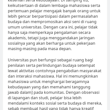
kesenian serta kebudayaan. Di samping itu,
keikutsertaan di dalam lembaga mahasiswa serta
pertemuan pelajar mengajak banyak orang untuk
lebih gencar berpartisipasi dalam permasalahan
budaya dan mempromosikan aksi seni di ruang
umum universitas. Dengan cara ini, pelajar tidak
hanya saja memperkaya pengalaman secara
akademis, tetapi juga menggandakan jaringan
sosialnya yang akan berharga untuk pekerjaan
masing-masing pada masa depan.
Universitas pun berfungsi sebagai ruang bagi
penilaian serta perlindungan budaya setempat
lewat aktivitas contohnya pengabdian masyarakat
dan interaksi mahasiswa. Hal ini memungkinkan
mahasiswa untuk menghargai beragamnya
kebudayaan yang dan memahami tanggung
jawab dalam] pada komunitas. Dengan observasi
di lapangan dan studi, pelajar bisa lebih
mendalami konteks sosial serta budaya di mereka,
sebab membuat hasil yang tidak hanya kreatif