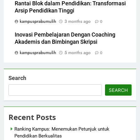
Rantai Blok dalam Pendidikan: Transformasi
Arsip Pendidikan Tinggi
kampusprabumulih
3 months ago
0
Inovasi Pembelajaran Dengan Coaching
Akademis dan Bimbingan Skripsi
kampusprabumulih
5 months ago
0
Search
SEARCH
Recent Posts
Ranking Kampus: Menemukan Petunjuk untuk
Pendidikan Berkualitas