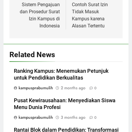
navigation
Sistem Pengajuan
Contoh Surat Izin
dan Prosedur Surat
Tidak Masuk
Izin Kampus di
Kampus karena
Indonesia
Alasan Tertentu
Related News
Ranking Kampus: Menemukan Petunjuk
untuk Pendidikan Berkualitas
kampusprabumulih
2 months ago
0
Pusat Kewirausahaan: Menyediakan Siswa
Menu Dunia Profesi
kampusprabumulih
3 months ago
0
Rantai Blok dalam Pendidikan: Transformasi