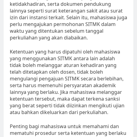
ketidakhadiran, serta dokumen pendukung
lainnya seperti surat keterangan sakit atau surat
izin dari instansi terkait. Selain itu, mahasiswa juga
perlu mengajukan permohonan SITMK dalam
waktu yang ditentukan sebelum tanggal
perkuliahan yang akan diabaikan.
Ketentuan yang harus dipatuhi oleh mahasiswa
yang menggunakan SITMK antara lain adalah
tidak boleh melanggar aturan kehadiran yang
telah ditetapkan oleh dosen, tidak boleh
mengulangi pengajuan SITMK secara berlebihan,
serta harus memenuhi persyaratan akademik
lainnya yang berlaku. Jika mahasiswa melanggar
ketentuan tersebut, maka dapat terkena sanksi
yang berat seperti tidak diizinkan mengikuti ujian
atau bahkan dikeluarkan dari perkuliahan.
Penting bagi mahasiswa untuk memahami dan
mematuhi prosedur serta ketentuan yang berlaku