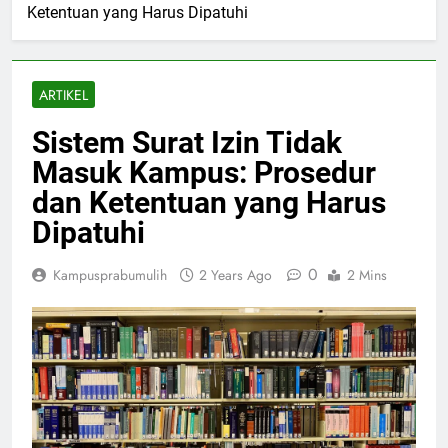
Ketentuan yang Harus Dipatuhi
ARTIKEL
Sistem Surat Izin Tidak
Masuk Kampus: Prosedur
dan Ketentuan yang Harus
Dipatuhi
0
Kampusprabumulih
2 Years Ago
2 Mins