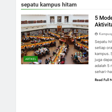
sepatu kampus hitam
5 Mode
Aktivit
Kampus
Sepatu hi
setiap or
kampus. 
ARTIKEL
juga dapa
adalah 5 
sehari-ha
Read Full 