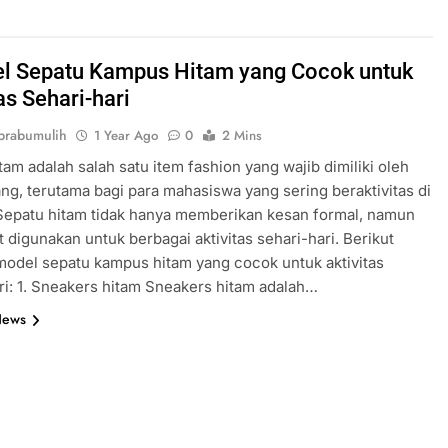
l Sepatu Kampus Hitam yang Cocok untuk
as Sehari-hari
prabumulih
1 Year Ago
0
2 Mins
tam adalah salah satu item fashion yang wajib dimiliki oleh
ang, terutama bagi para mahasiswa yang sering beraktivitas di
Sepatu hitam tidak hanya memberikan kesan formal, namun
t digunakan untuk berbagai aktivitas sehari-hari. Berikut
model sepatu kampus hitam yang cocok untuk aktivitas
ri: 1. Sneakers hitam Sneakers hitam adalah…
News