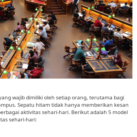
ang wajib dimiliki oleh setiap orang, terutama bagi
 kampus. Sepatu hitam tidak hanya memberikan kesan
bagai aktivitas sehari-hari. Berikut adalah 5 model
as sehari-hari: