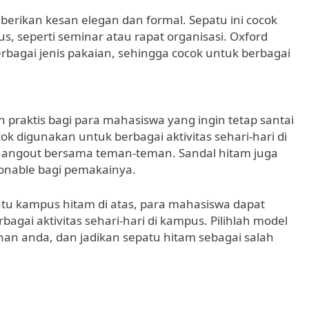
erikan kesan elegan dan formal. Sepatu ini cocok
, seperti seminar atau rapat organisasi. Oxford
bagai jenis pakaian, sehingga cocok untuk berbagai
 praktis bagi para mahasiswa yang ingin tetap santai
cok digunakan untuk berbagai aktivitas sehari-hari di
 hangout bersama teman-teman. Sandal hitam juga
onable bagi pemakainya.
atu kampus hitam di atas, para mahasiswa dapat
agai aktivitas sehari-hari di kampus. Pilihlah model
an anda, dan jadikan sepatu hitam sebagai salah