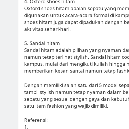
4. Oxford shoes hitam
Oxford shoes hitam adalah sepatu yang memb
digunakan untuk acara-acara formal di kampus
shoes hitam juga dapat dipadukan dengan ber
aktivitas sehari-hari.
5. Sandal hitam
Sandal hitam adalah pilihan yang nyaman dan
namun tetap terlihat stylish. Sandal hitam co
kampus, mulai dari mengikuti kuliah hingga
memberikan kesan santai namun tetap fashi
Dengan memiliki salah satu dari 5 model sep
tampil stylish namun tetap nyaman dalam berb
sepatu yang sesuai dengan gaya dan kebutuh
satu item fashion yang wajib dimiliki.
Referensi:
1.