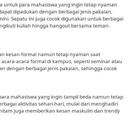
na untuk para mahasiswa yang ingin tetap nyaman
 dapat dipadukan dengan berbagai jenis pakaian,
 mini. Sepatu ini juga cocok digunakan untuk berbagai
mengikuti kuliah hingga hangout bersama teman-
an kesan formal namun tetap nyaman saat
 acara-acara formal di kampus, seperti seminar atau
kan dengan berbagai jenis pakaian, sehingga cocok
 para mahasiswa yang ingin tampil beda namun tetap
bagai aktivitas sehari-hari, mulai dari menghadiri
 hitam juga memberikan kesan maskulin dan trendy