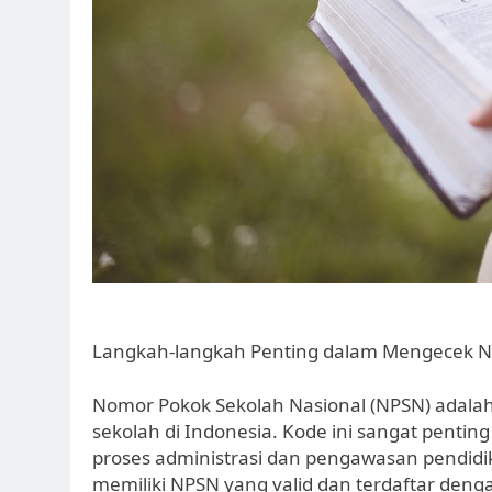
Langkah-langkah Penting dalam Mengecek N
Nomor Pokok Sekolah Nasional (NPSN) adalah k
sekolah di Indonesia. Kode ini sangat pentin
proses administrasi dan pengawasan pendidik
memiliki NPSN yang valid dan terdaftar den