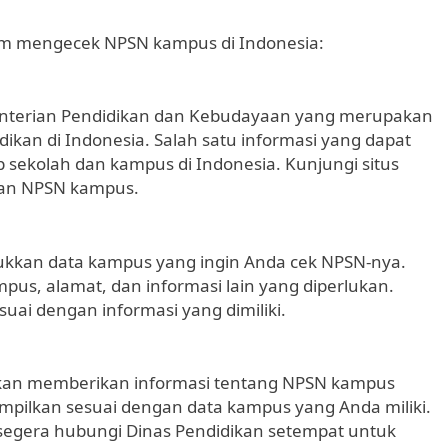
lam mengecek NPSN kampus di Indonesia:
enterian Pendidikan dan Kebudayaan yang merupakan
ikan di Indonesia. Salah satu informasi yang dapat
p sekolah dan kampus di Indonesia. Kunjungi situs
kan NPSN kampus.
ukkan data kampus yang ingin Anda cek NPSN-nya.
us, alamat, dan informasi lain yang diperlukan.
uai dengan informasi yang dimiliki.
kan memberikan informasi tentang NPSN kampus
tampilkan sesuai dengan data kampus yang Anda miliki.
, segera hubungi Dinas Pendidikan setempat untuk