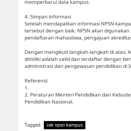
memperbarui data kampus.
4. Simpan informasi
Setelah mendapatkan informasi NPSN kampus
tersebut dengan baik. NPSN akan digunakan 
pendaftaran mahasiswa, pengajuan akreditasi
Dengan mengikuti langkah-langkah di atas
dimiliki adalah valid dan terdaftar dengan b
administrasi dan pengawasan pendidikan di I
Referensi:
1.
2. Peraturan Menteri Pendidikan dan Kebud
Pendidikan Nasional.
Tagged:
cek npsn kampus