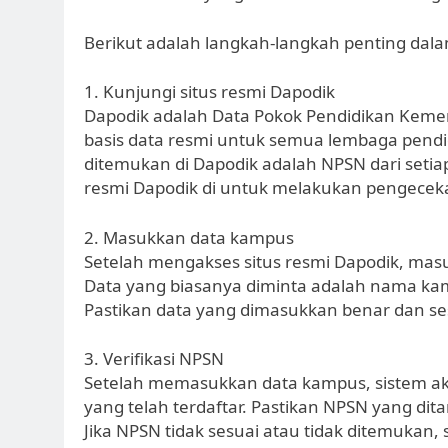
Berikut adalah langkah-langkah penting da
1. Kunjungi situs resmi Dapodik
Dapodik adalah Data Pokok Pendidikan Kem
basis data resmi untuk semua lembaga pendid
ditemukan di Dapodik adalah NPSN dari setia
resmi Dapodik di untuk melakukan pengece
2. Masukkan data kampus
Setelah mengakses situs resmi Dapodik, mas
Data yang biasanya diminta adalah nama kamp
Pastikan data yang dimasukkan benar dan ses
3. Verifikasi NPSN
Setelah memasukkan data kampus, sistem a
yang telah terdaftar. Pastikan NPSN yang di
Jika NPSN tidak sesuai atau tidak ditemukan