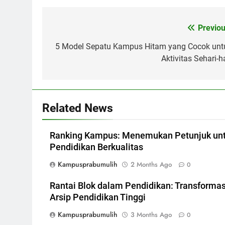
Post
Previou
navigation
5 Model Sepatu Kampus Hitam yang Cocok unt
Aktivitas Sehari-h
Related News
Ranking Kampus: Menemukan Petunjuk un
Pendidikan Berkualitas
Kampusprabumulih
2 Months Ago
0
Rantai Blok dalam Pendidikan: Transformas
Arsip Pendidikan Tinggi
Kampusprabumulih
3 Months Ago
0