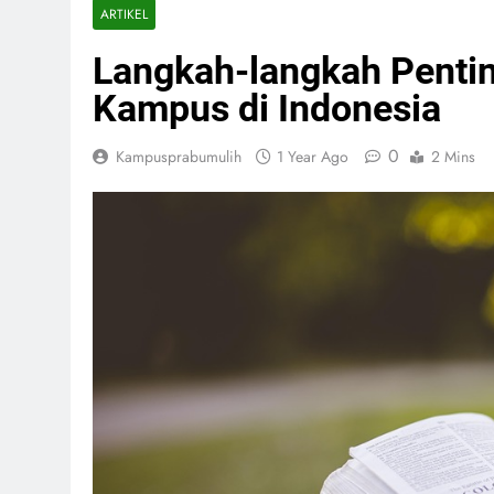
ARTIKEL
Langkah-langkah Pent
Kampus di Indonesia
0
Kampusprabumulih
1 Year Ago
2 Mins