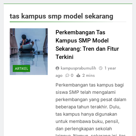
tas kampus smp model sekarang
Perkembangan Tas
Kampus SMP Model
Sekarang: Tren dan Fitur
Terkini
kampusprabumulih
1 year
ARTIKEL
ago
0
2 mins
Perkembangan tas kampus bagi
siswa SMP telah mengalami
perkembangan yang pesat dalam
beberapa tahun terakhir. Dulu,
tas kampus hanya digunakan
untuk membawa buku, pensil,
dan perlengkapan sekolah
lainnya. Namun, sekarang ini, tas