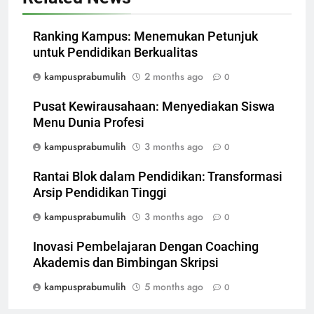
Ranking Kampus: Menemukan Petunjuk
untuk Pendidikan Berkualitas
kampusprabumulih
2 months ago
0
Pusat Kewirausahaan: Menyediakan Siswa
Menu Dunia Profesi
kampusprabumulih
3 months ago
0
Rantai Blok dalam Pendidikan: Transformasi
Arsip Pendidikan Tinggi
kampusprabumulih
3 months ago
0
Inovasi Pembelajaran Dengan Coaching
Akademis dan Bimbingan Skripsi
kampusprabumulih
5 months ago
0